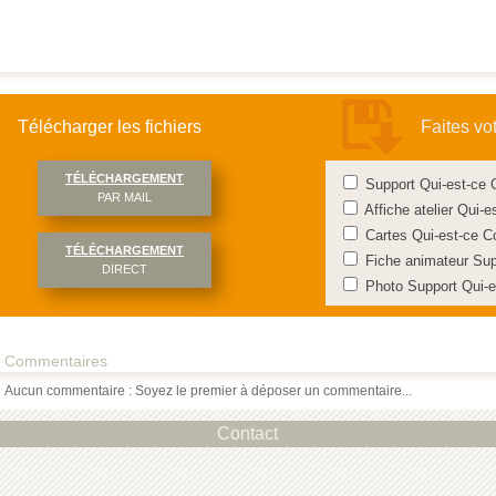
Télécharger les fichiers
Faites vo
TÉLÉCHARGEMENT
Support Qui-est-ce
PAR MAIL
Affiche atelier Qui-
Cartes Qui-est-ce 
TÉLÉCHARGEMENT
Fiche animateur Sup
DIRECT
Photo Support Qui-
Commentaires
Aucun commentaire : Soyez le premier à déposer un commentaire...
Contact