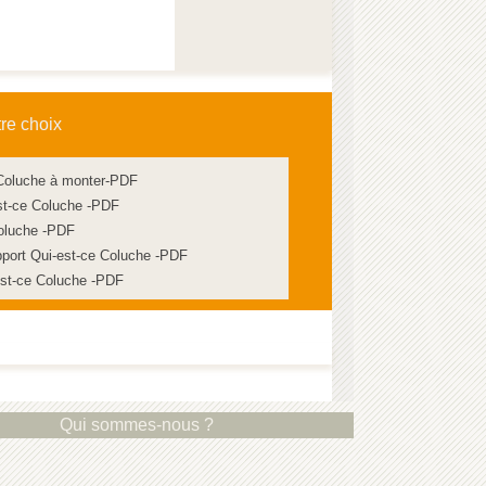
tre choix
 Coluche à monter-PDF
est-ce Coluche -PDF
Coluche -PDF
port Qui-est-ce Coluche -PDF
est-ce Coluche -PDF
Qui sommes-nous ?