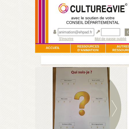
avec le soutien de votre
CONSEIL DÉPARTEMENTAL
O
S'inscrire
Mot de passe oublié
RESSOURCES
AUTRE
ACCUEIL
D'ANIMATION
RESSOUR