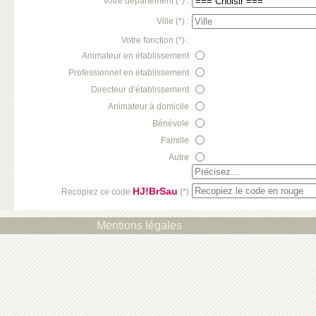
Votre département (*) :
Ville (*) :
Votre fonction (*) :
Animateur en établissement
Professionnel en établissement
Directeur d’établissement
Animateur à domicile
Bénévole
Famille
Autre
HJ!BrSau
Recopiez ce code
(*)
Mentions légales