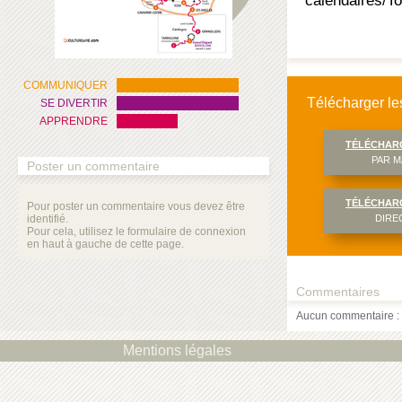
calendaires/T
COMMUNIQUER
Télécharger les
SE DIVERTIR
APPRENDRE
TÉLÉCHAR
PAR M
Poster un commentaire
TÉLÉCHAR
Pour poster un commentaire vous devez être
identifié.
DIRE
Pour cela, utilisez le formulaire de connexion
en haut à gauche de cette page.
Commentaires
Aucun commentaire : 
Mentions légales