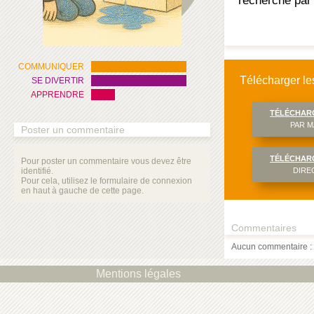
recherche par
COMMUNIQUER
Télécharger les
SE DIVERTIR
APPRENDRE
TÉLÉCHAR
PAR M
Poster un commentaire
TÉLÉCHAR
Pour poster un commentaire vous devez être
identifié.
DIRE
Pour cela, utilisez le formulaire de connexion
en haut à gauche de cette page.
Commentaires
Aucun commentaire : 
Mentions légales