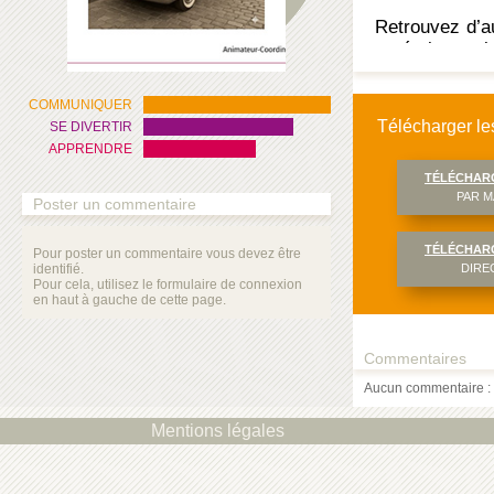
Retrouvez d’a
en écrivant s
clés.
COMMUNIQUER
Télécharger les
SE DIVERTIR
APPRENDRE
TÉLÉCHAR
PAR M
Poster un commentaire
TÉLÉCHAR
Pour poster un commentaire vous devez être
identifié.
DIRE
Pour cela, utilisez le formulaire de connexion
en haut à gauche de cette page.
Commentaires
Aucun commentaire : 
Mentions légales