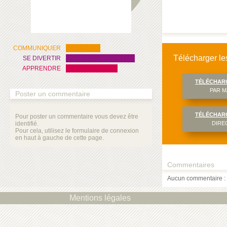
COMMUNIQUER
Télécharger les
SE DIVERTIR
APPRENDRE
TÉLÉCHAR
PAR M
Poster un commentaire
TÉLÉCHAR
Pour poster un commentaire vous devez être
identifié.
DIRE
Pour cela, utilisez le formulaire de connexion
en haut à gauche de cette page.
Commentaires
Aucun commentaire : 
Mentions légales