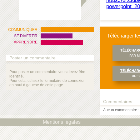
https://dl.cl
powerpoint_20
COMMUNIQUER
Télécharger les
SE DIVERTIR
APPRENDRE
TÉLÉCHAR
PAR M
Poster un commentaire
TÉLÉCHAR
Pour poster un commentaire vous devez être
identifié.
DIRE
Pour cela, utilisez le formulaire de connexion
en haut à gauche de cette page.
Commentaires
Aucun commentaire : 
Mentions légales